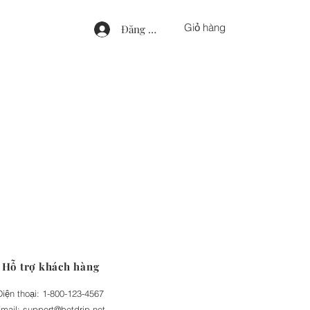
Giỏ hàng
Đăng nhập
Hỗ trợ khách hàng
Điện thoại: 1-800-123-4567
mail:
support@betdrip.net