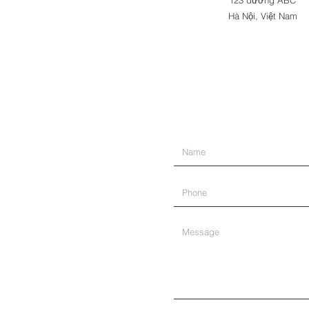
123 đường ABC
Hà Nội, Việt Nam