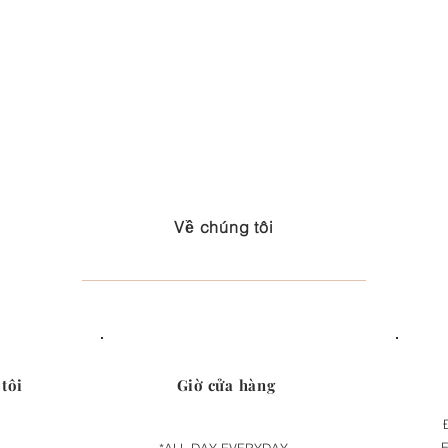
Về chúng tôi
tôi
Giờ cửa hàng
E